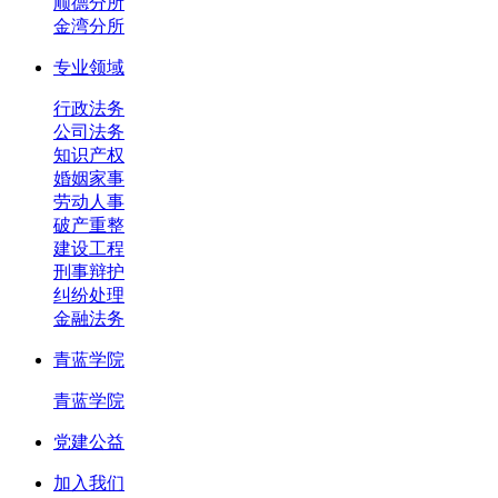
顺德分所
金湾分所
专业领域
行政法务
公司法务
知识产权
婚姻家事
劳动人事
破产重整
建设工程
刑事辩护
纠纷处理
金融法务
青蓝学院
青蓝学院
党建公益
加入我们