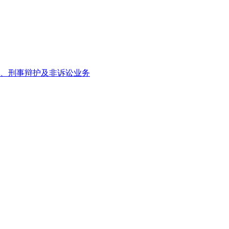
、刑事辩护及非诉讼业务