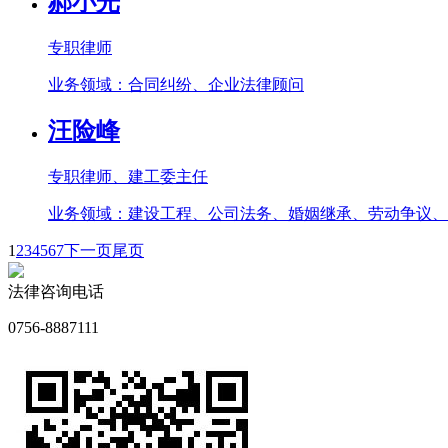
郝小光
专职律师
业务领域：合同纠纷、企业法律顾问
汪险峰
专职律师、建工委主任
业务领域：建设工程、公司法务、婚姻继承、劳动争议、
1
2
3
4
5
6
7
下一页
尾页
法律咨询电话
0756-8887111