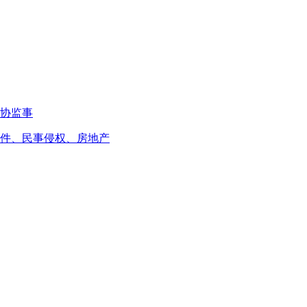
协监事
件、民事侵权、房地产