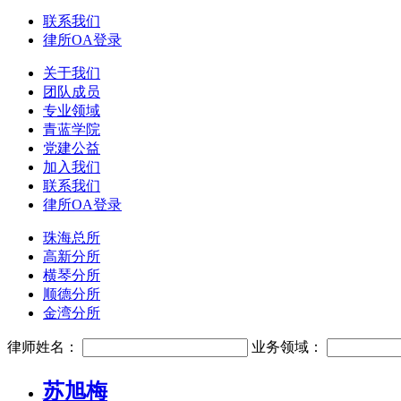
联系我们
律所OA登录
关于我们
团队成员
专业领域
青蓝学院
党建公益
加入我们
联系我们
律所OA登录
珠海总所
高新分所
横琴分所
顺德分所
金湾分所
律师姓名：
业务领域：
苏旭梅