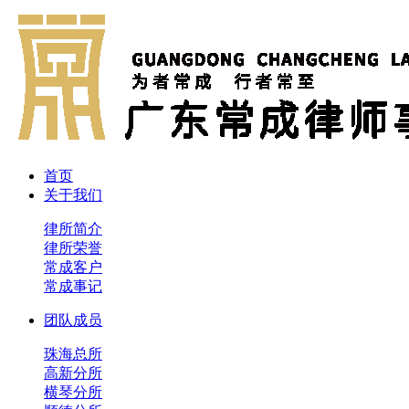
首页
关于我们
律所简介
律所荣誉
常成客户
常成事记
团队成员
珠海总所
高新分所
横琴分所