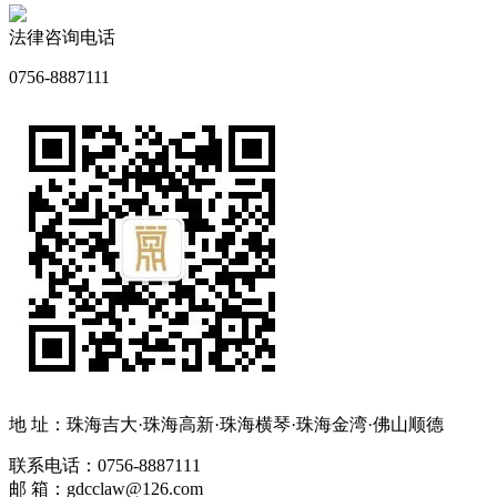
法律咨询电话
0756-8887111
地 址：珠海吉大·珠海高新·珠海横琴·珠海金湾
·
佛山顺德
联系电话：0756-8887111
邮 箱：
gdcclaw@126.com