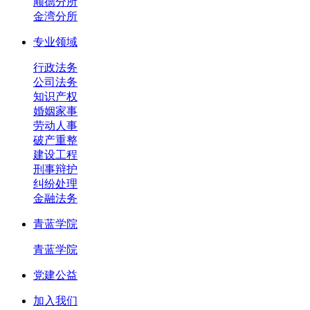
顺德分所
金湾分所
专业领域
行政法务
公司法务
知识产权
婚姻家事
劳动人事
破产重整
建设工程
刑事辩护
纠纷处理
金融法务
青蓝学院
青蓝学院
党建公益
加入我们