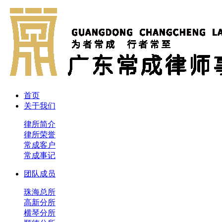
首页
关于我们
律所简介
律所荣誉
常成客户
常成事记
团队成员
珠海总所
高新分所
横琴分所